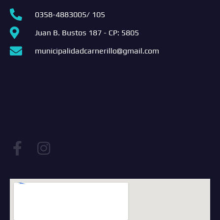
0358-4883005/ 105
Juan B. Bustos 187 - CP: 5805
municipalidadcarnerillo@gmail.com