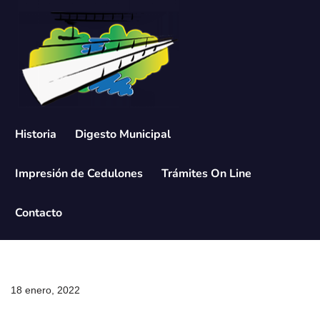
Saltar
al
contenido
Historia
Digesto Municipal
Impresión de Cedulones
Trámites On Line
Contacto
18 enero, 2022