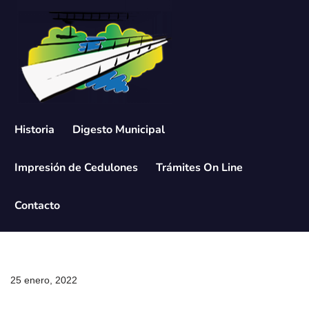
Saltar
al
contenido
Historia
Digesto Municipal
Impresión de Cedulones
Trámites On Line
Contacto
25 enero, 2022