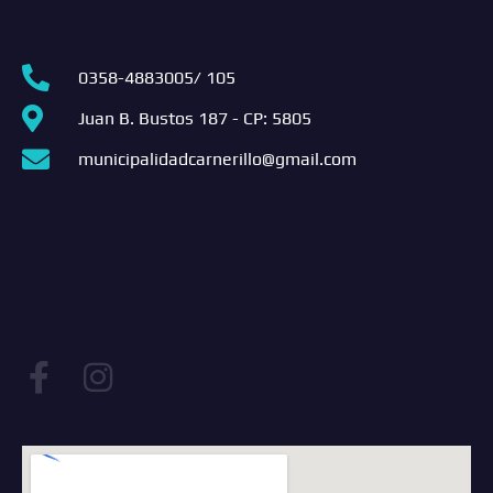
0358-4883005/ 105
Juan B. Bustos 187 - CP: 5805
municipalidadcarnerillo@gmail.com