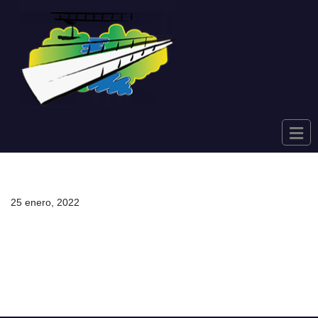
Saltar
al
contenido
25 enero, 2022