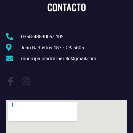
CONTACTO
0358-4883005/ 105
Juan B. Bustos 187 - CP: 5805
municipalidadcarnerillo@gmail.com