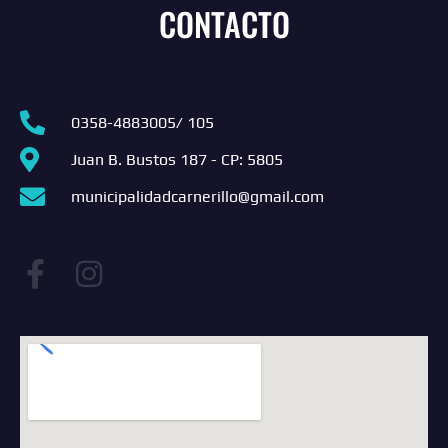
CONTACTO
0358-4883005/ 105
Juan B. Bustos 187 - CP: 5805
municipalidadcarnerillo@gmail.com