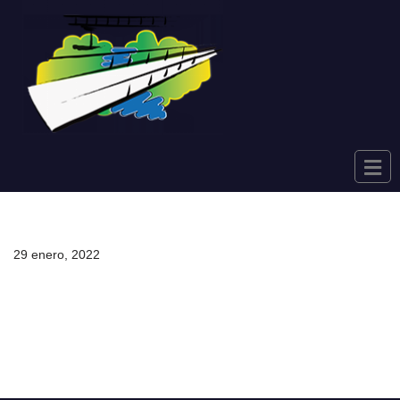
Saltar
al
contenido
29 enero, 2022