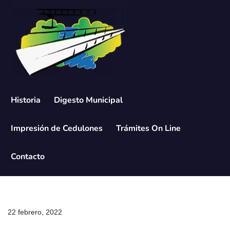
Saltar
al
contenido
Historia
Digesto Municipal
Impresión de Cedulones
Trámites On Line
Contacto
22 febrero, 2022