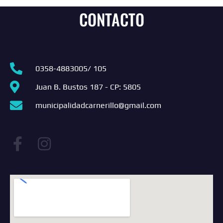
CONTACTO
0358-4883005/ 105
Juan B. Bustos 187 - CP: 5805
municipalidadcarnerillo@gmail.com