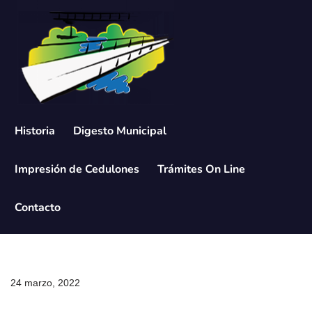
Saltar
al
contenido
Historia
Digesto Municipal
Impresión de Cedulones
Trámites On Line
Contacto
24 marzo, 2022