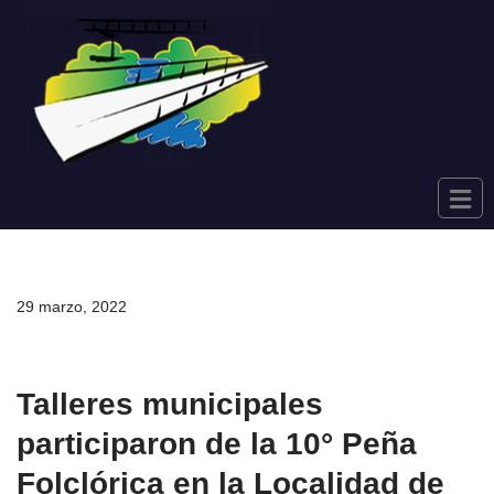
Saltar
al
contenido
29 marzo, 2022
Talleres municipales
participaron de la 10° Peña
Folclórica en la Localidad de