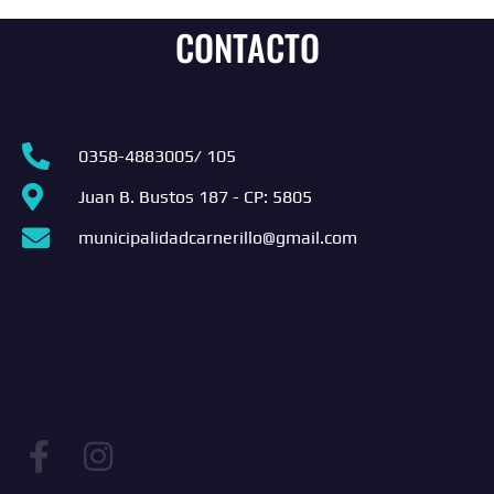
CONTACTO
0358-4883005/ 105
Juan B. Bustos 187 - CP: 5805
municipalidadcarnerillo@gmail.com