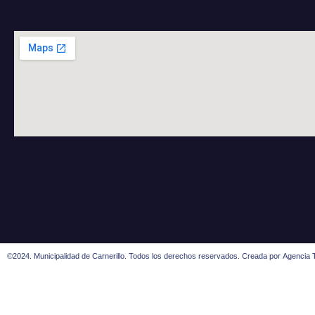
©2024. Municipalidad de Carnerillo. Todos los derechos reservados. Creada por
Agencia T