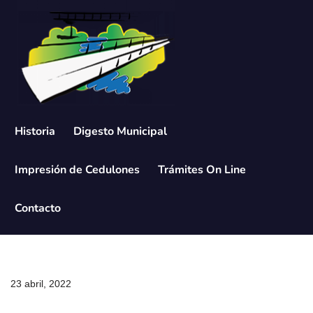
Saltar
al
contenido
Historia
Digesto Municipal
Impresión de Cedulones
Trámites On Line
Contacto
23 abril, 2022