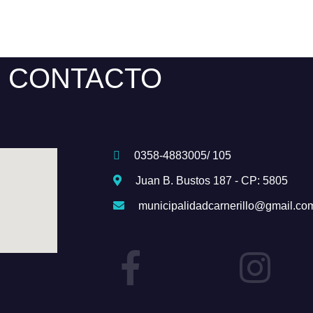
CONTACTO
0358-4883005/ 105
Juan B. Bustos 187 - CP: 5805
municipalidadcarnerillo@gmail.co