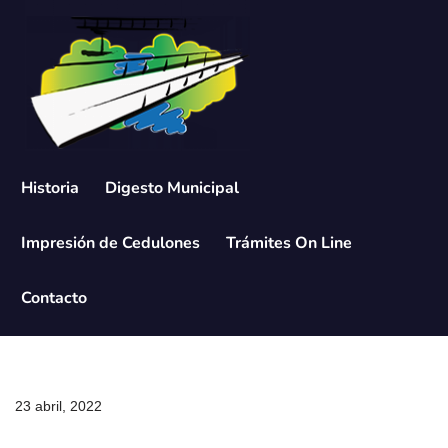
Saltar
al
contenido
Historia
Digesto Municipal
Impresión de Cedulones
Trámites On Line
Contacto
23 abril, 2022