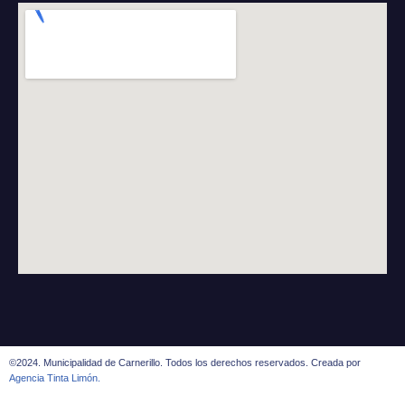
©2024. Municipalidad de Carnerillo. Todos los derechos reservados. Creada por
Agencia Tinta Limón.