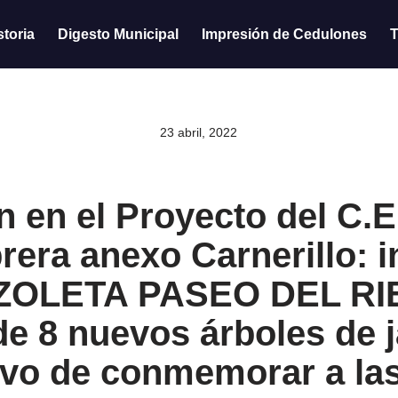
storia
Digesto Municipal
Impresión de Cedulones
T
23 abril, 2022
n en el Proyecto del C.
rera anexo Carnerillo: i
ZOLETA PASEO DEL RIE
de 8 nuevos árboles de 
tivo de conmemorar a la