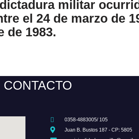
 dictadura militar ocurri
tre el 24 de marzo de 19
e de 1983.
CONTACTO
0358-4883005/ 105
Juan B. Bustos 187 - CP: 5805