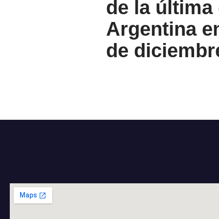
de la última
Argentina en
de diciembr