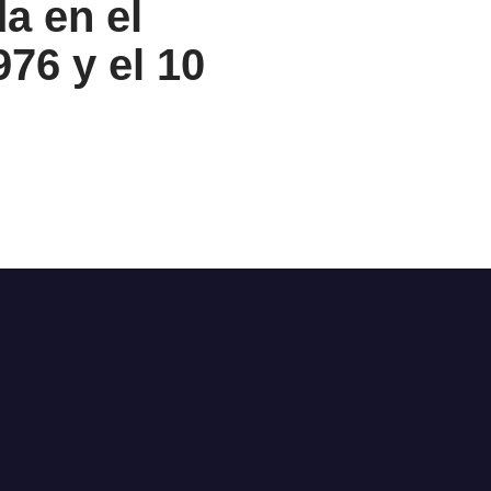
da en el
76 y el 10