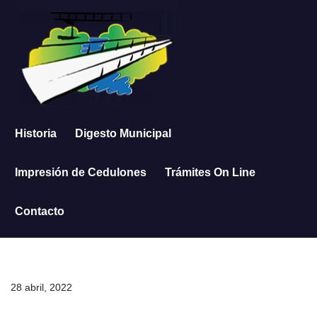
Saltar
al
contenido
Historia
Digesto Municipal
Impresión de Cedulones
Trámites On Line
Contacto
28 abril, 2022