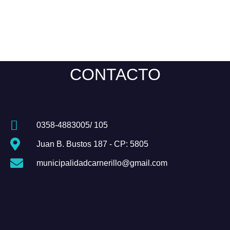
CONTACTO
0358-4883005/ 105
Juan B. Bustos 187 - CP: 5805
municipalidadcarnerillo@gmail.com