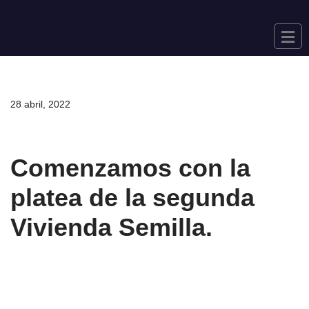
Saltar
al
contenido
28 abril, 2022
Comenzamos con la
platea de la segunda
Vivienda Semilla.