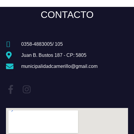
CONTACTO
0358-4883005/ 105
Juan B. Bustos 187 - CP: 5805
municipalidadcarnerillo@gmail.com