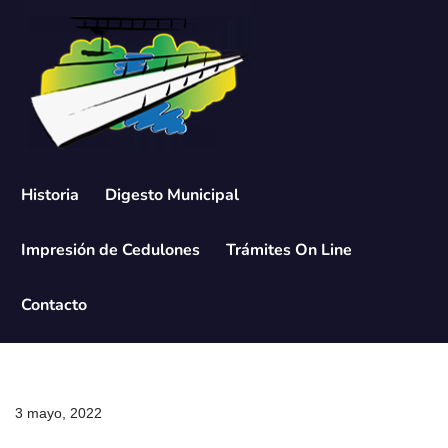
Saltar
al
contenido
Historia
Digesto Municipal
Impresión de Cedulones
Trámites On Line
Contacto
3 mayo, 2022