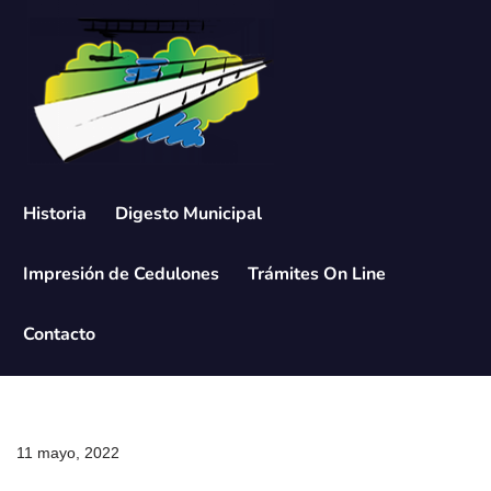
Saltar
al
contenido
Historia
Digesto Municipal
Impresión de Cedulones
Trámites On Line
Contacto
11 mayo, 2022