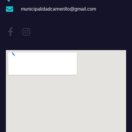
municipalidadcarnerillo@gmail.com