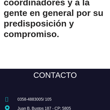
coordinadores y a la
gente en general por su
predisposición y
compromiso.
CONTACTO
0358-4883005/ 105
Juan B. Bustos 187 - CP: 5805