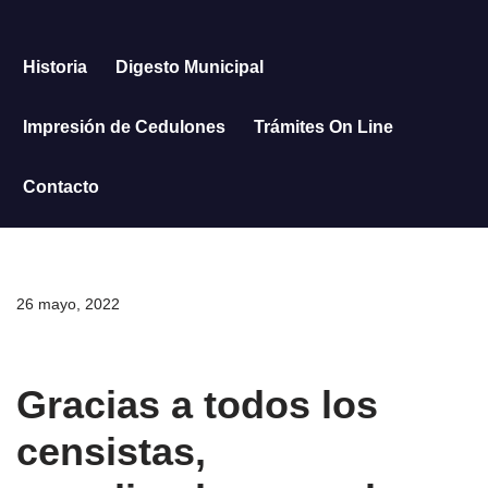
Saltar
Historia
Digesto Municipal
al
contenido
Impresión de Cedulones
Trámites On Line
Contacto
26 mayo, 2022
Gracias a todos los
censistas,