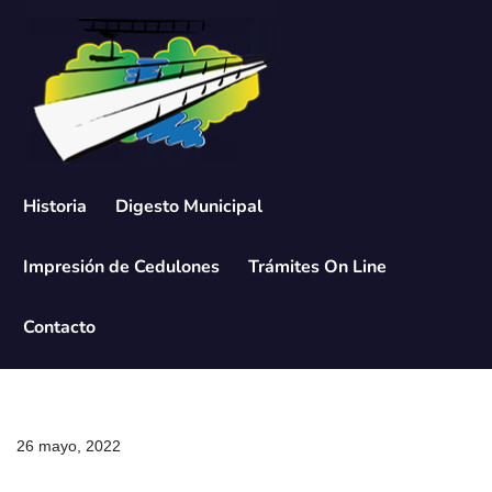
Saltar
al
contenido
Historia
Digesto Municipal
Impresión de Cedulones
Trámites On Line
Contacto
26 mayo, 2022