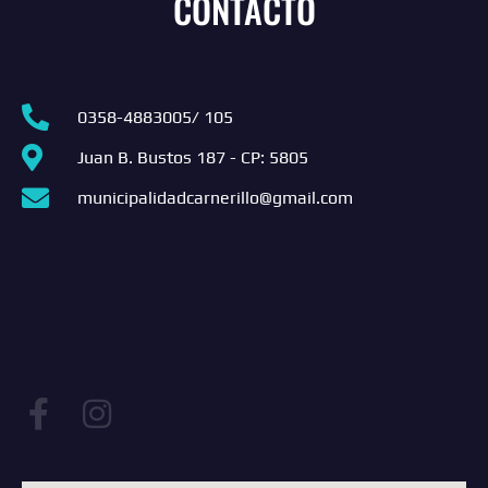
CONTACTO
0358-4883005/ 105
Juan B. Bustos 187 - CP: 5805
municipalidadcarnerillo@gmail.com