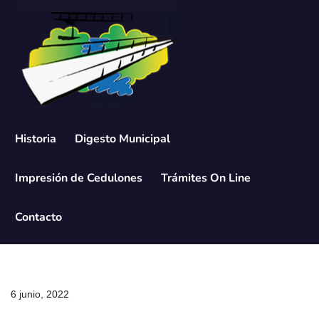
Saltar
al
contenido
Historia
Digesto Municipal
Impresión de Cedulones
Trámites On Line
Contacto
6 junio, 2022