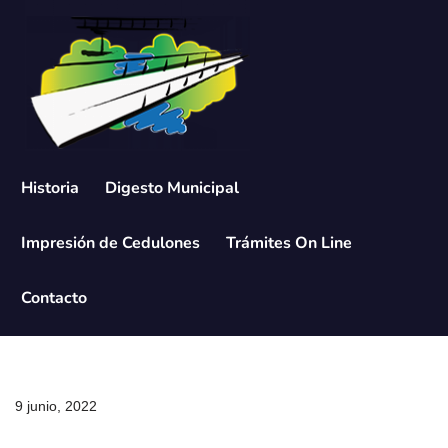
Saltar
al
contenido
Historia
Digesto Municipal
Impresión de Cedulones
Trámites On Line
Contacto
9 junio, 2022