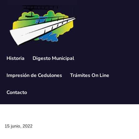
Saltar
al
contenido
Historia
Digesto Municipal
Impresión de Cedulones
Trámites On Line
Contacto
15 junio, 2022