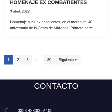
HOMENAJE EX COMBATIENTES
3 abril, 2022
Homenaje a los ex cobatientes, en el marco del 40
aniversario de la Gesta de Malvinas. Primera parte
1
2
3
…
30
Siguiente »
CONTACTO
0358-4883005/ 105