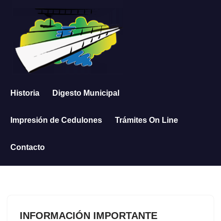
Saltar
al
contenido
Historia
Digesto Municipal
Impresión de Cedulones
Trámites On Line
Contacto
INFORMACIÓN IMPORTANTE