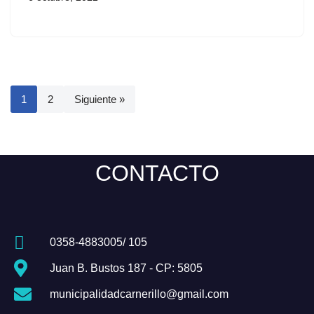
1
2
Siguiente »
CONTACTO
0358-4883005/ 105
Juan B. Bustos 187 - CP: 5805
municipalidadcarnerillo@gmail.com