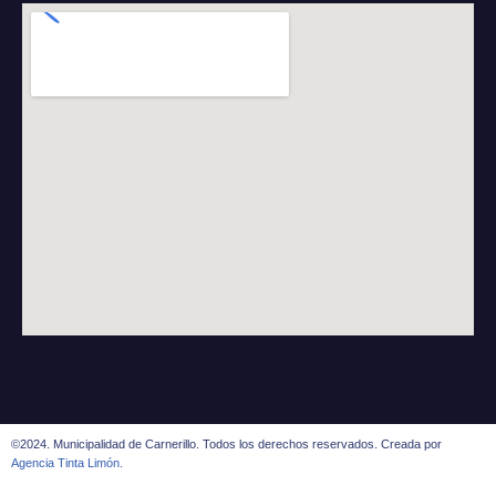
©2024. Municipalidad de Carnerillo. Todos los derechos reservados. Creada por
Agencia Tinta Limón.