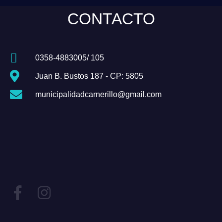
CONTACTO
0358-4883005/ 105
Juan B. Bustos 187 - CP: 5805
municipalidadcarnerillo@gmail.com