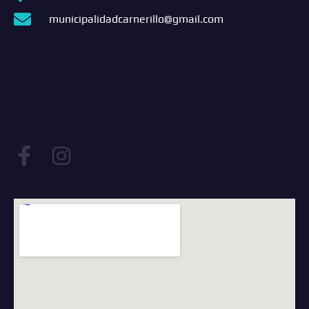
municipalidadcarnerillo@gmail.com