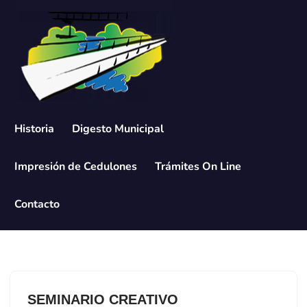
Saltar
al
contenido
Historia
Digesto Municipal
Impresión de Cedulones
Trámites On Line
Contacto
SEMINARIO CREATIVO