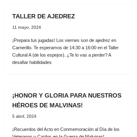
TALLER DE AJEDREZ
11 mayo, 2024
¡Prepara tus jugadas! Los viernes son de ajedrez en
Carnerillo. Te esperamos de 14:30 a 16:00 en el Taller
Cultural A (de los espejos). ¿Te lo vas a perder? A
desafiar habilidades
¡HONOR Y GLORIA PARA NUESTROS
HÉROES DE MALVINAS!
5 abril, 2024
¡Recuerdos del Acto en Conmemoración al Día de los
Veteranos y Caídos en la Guerra de Malvinas!