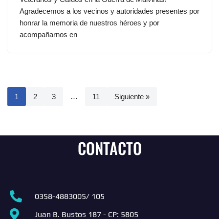
Agradecemos a los vecinos y autoridades presentes por
honrar la memoria de nuestros héroes y por
acompañarnos en
1
2
3
…
11
Siguiente »
CONTACTO
0358-4883005/ 105
Juan B. Bustos 187 - CP: 5805