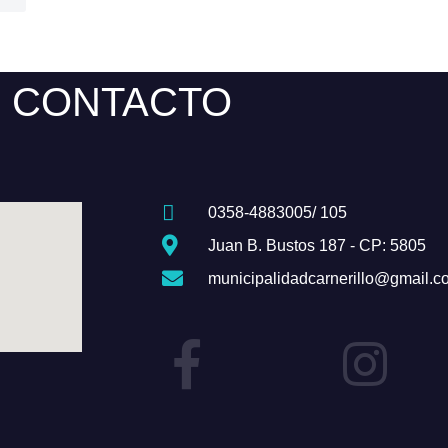
CONTACTO
0358-4883005/ 105
Juan B. Bustos 187 - CP: 5805
municipalidadcarnerillo@gmail.c