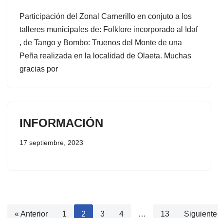
Participación del Zonal Carnerillo en conjuto a los
talleres municipales de: Folklore incorporado al Idaf
, de Tango y Bombo: Truenos del Monte de una
Peña realizada en la localidad de Olaeta. Muchas
gracias por
INFORMACIÓN
17 septiembre, 2023
« Anterior
1
2
3
4
…
13
Siguiente