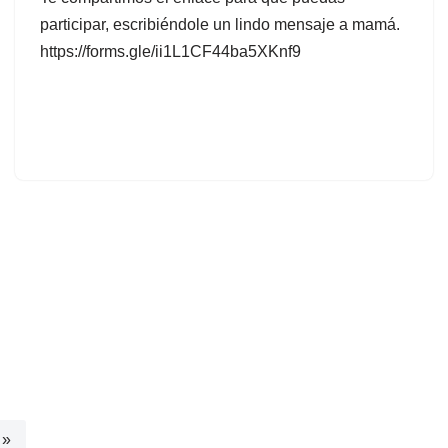
participar, escribiéndole un lindo mensaje a mamá.
https://forms.gle/ii1L1CF44ba5XKnf9
 »