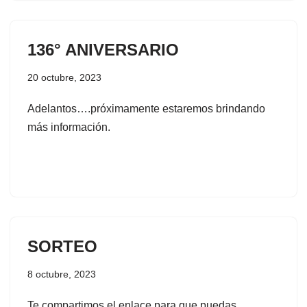
136° ANIVERSARIO
20 octubre, 2023
Adelantos….próximamente estaremos brindando
más información.
SORTEO
8 octubre, 2023
Te compartimos el enlace para que puedas