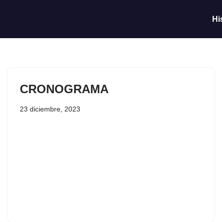
Hi
Saltar
al
contenido
CRONOGRAMA
23 diciembre, 2023