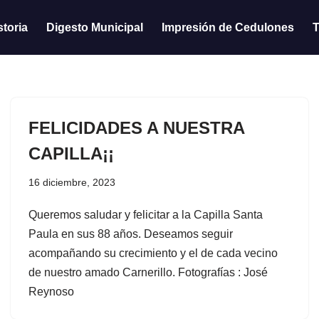
storia
Digesto Municipal
Impresión de Cedulones
T
FELICIDADES A NUESTRA
CAPILLA¡¡
16 diciembre, 2023
Queremos saludar y felicitar a la Capilla Santa
Paula en sus 88 años. Deseamos seguir
acompañando su crecimiento y el de cada vecino
de nuestro amado Carnerillo. Fotografías : José
Reynoso