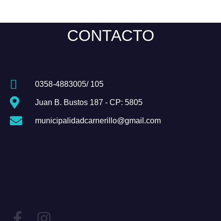
CONTACTO
0358-4883005/ 105
Juan B. Bustos 187 - CP: 5805
municipalidadcarnerillo@gmail.com